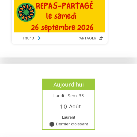
Aujourd'hui
Lundi - Sem. 33
1
0
Août
Laurent
Dernier croissant
Y