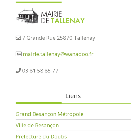
7 Grande Rue 25870 Tallenay
mairie.tallenay@wanadoo.fr
03 81 58 85 77
Liens
Grand Besançon Métropole
Ville de Besançon
Préfecture du Doubs