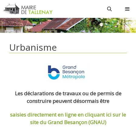
Aller
au
contenu
MEN
Urbanisme
Les déclarations de travaux ou de permis de
construire peuvent désormais être
saisies directement en ligne
en cliquant ici sur le
site du Grand Besançon (GNAU)