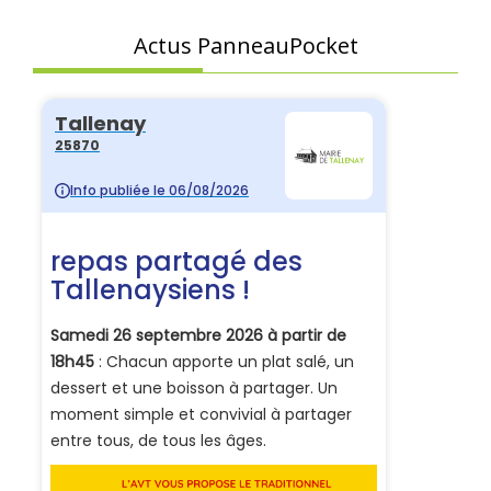
Actus PanneauPocket