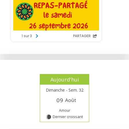
Aujourd'hui
Dimanche - Sem. 32
0
9
Août
Amour
Dernier croissant
X