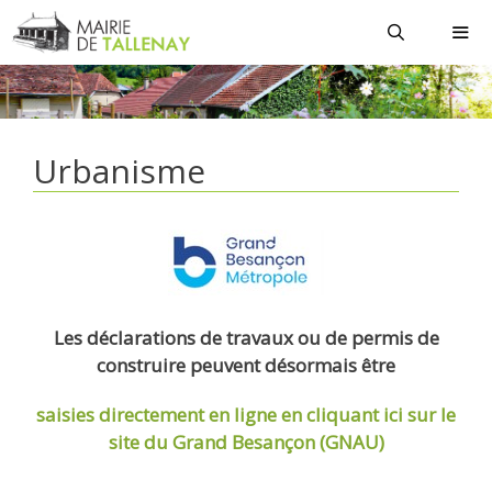
Aller
au
contenu
MEN
Urbanisme
Les déclarations de travaux ou de permis de
construire peuvent désormais être
saisies directement en ligne
en cliquant ici sur le
site du Grand Besançon (GNAU)