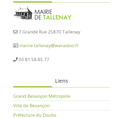
7 Grande Rue 25870 Tallenay
mairie.tallenay@wanadoo.fr
03 81 58 85 77
Liens
Grand Besançon Métropole
Ville de Besançon
Préfecture du Doubs