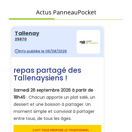
Actus PanneauPocket