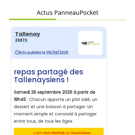
Actus PanneauPocket