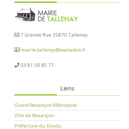
7 Grande Rue 25870 Tallenay
mairie.tallenay@wanadoo.fr
03 81 58 85 77
Liens
Grand Besançon Métropole
Ville de Besançon
Préfecture du Doubs