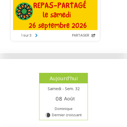
Aujourd'hui
Samedi - Sem. 32
0
8
Août
Dominique
Dernier croissant
W