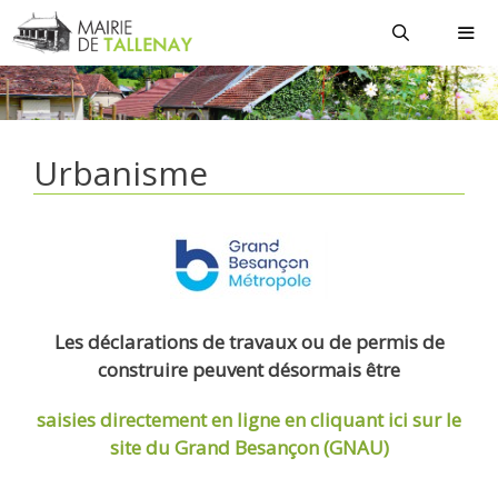
Aller
au
contenu
MEN
Urbanisme
Les déclarations de travaux ou de permis de
construire peuvent désormais être
saisies directement en ligne
en cliquant ici sur le
site du Grand Besançon (GNAU)