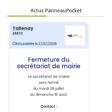
Actus PanneauPocket