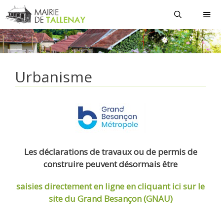
Aller
au
contenu
MEN
Urbanisme
Les déclarations de travaux ou de permis de
construire peuvent désormais être
saisies directement en ligne
en cliquant ici sur le
site du Grand Besançon (GNAU)