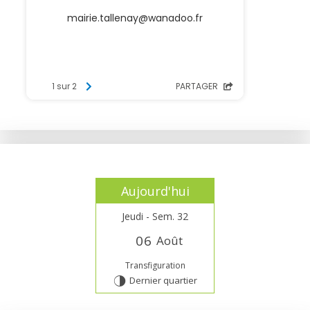
Aujourd'hui
Jeudi - Sem. 32
0
6
Août
Transfiguration
Dernier quartier
T