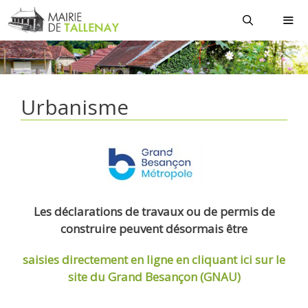
Aller
au
contenu
MEN
Urbanisme
Les déclarations de travaux ou de permis de
construire peuvent désormais être
saisies directement en ligne
en cliquant ici sur le
site du Grand Besançon (GNAU)