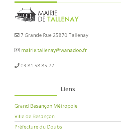
7 Grande Rue 25870 Tallenay
mairie.tallenay@wanadoo.fr
03 81 58 85 77
Liens
Grand Besançon Métropole
Ville de Besançon
Préfecture du Doubs