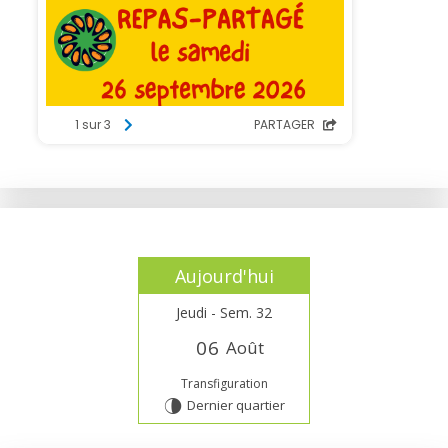
Aujourd'hui
Jeudi - Sem. 32
0
6
Août
Transfiguration
Dernier quartier
U