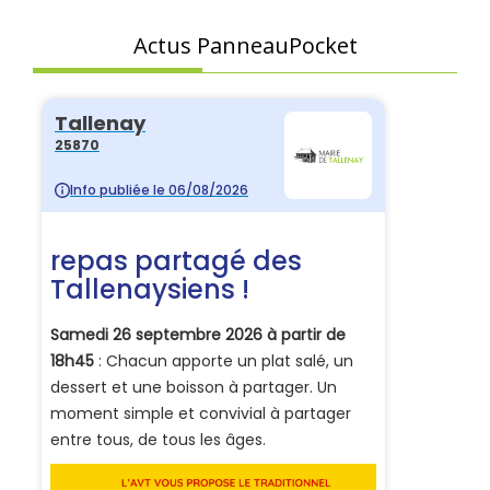
Actus PanneauPocket