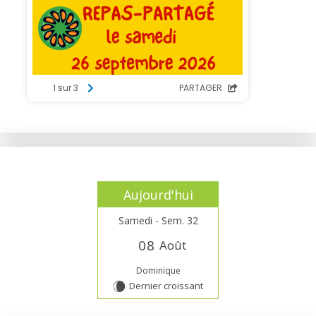
Aujourd'hui
Samedi - Sem. 32
0
8
Août
Dominique
Dernier croissant
W