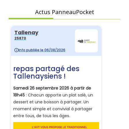
Actus PanneauPocket