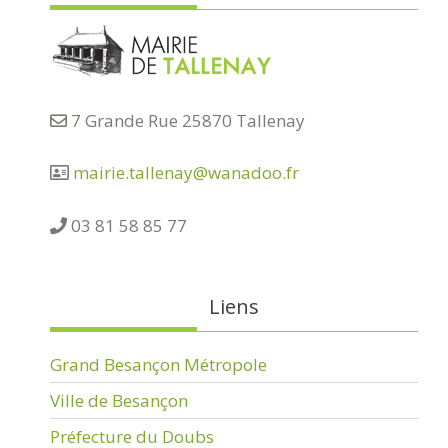
7 Grande Rue 25870 Tallenay
mairie.tallenay@wanadoo.fr
03 81 58 85 77
Liens
Grand Besançon Métropole
Ville de Besançon
Préfecture du Doubs