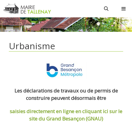
Aller
au
contenu
MEN
Urbanisme
Les déclarations de travaux ou de permis de
construire peuvent désormais être
saisies directement en ligne
en cliquant ici sur le
site du Grand Besançon (GNAU)