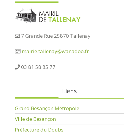
7 Grande Rue 25870 Tallenay
mairie.tallenay@wanadoo.fr
03 81 58 85 77
Liens
Grand Besançon Métropole
Ville de Besançon
Préfecture du Doubs