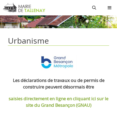
Aller
au
contenu
MEN
Urbanisme
Les déclarations de travaux ou de permis de
construire peuvent désormais être
saisies directement en ligne
en cliquant ici sur le
site du Grand Besançon (GNAU)