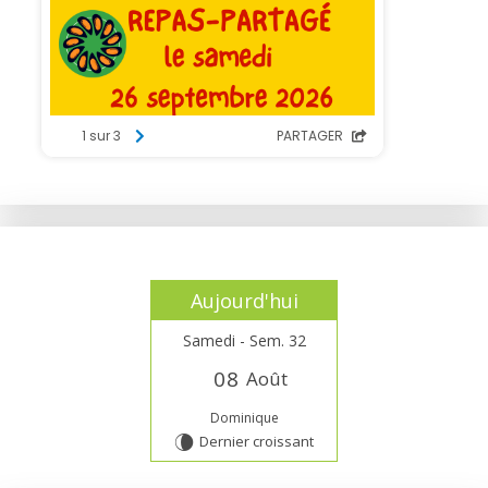
Aujourd'hui
Samedi - Sem. 32
0
8
Août
Dominique
Dernier croissant
V