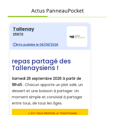
Actus PanneauPocket