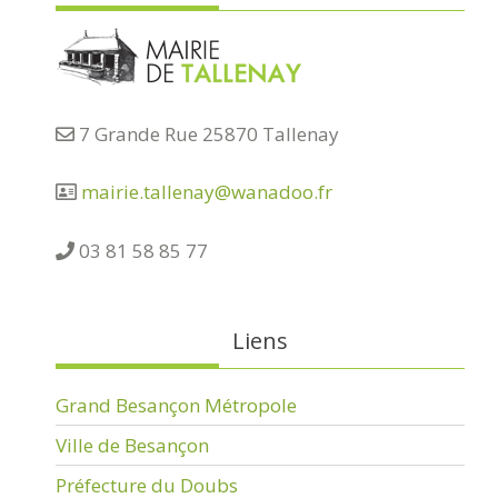
7 Grande Rue 25870 Tallenay
mairie.tallenay@wanadoo.fr
03 81 58 85 77
Liens
Grand Besançon Métropole
Ville de Besançon
Préfecture du Doubs