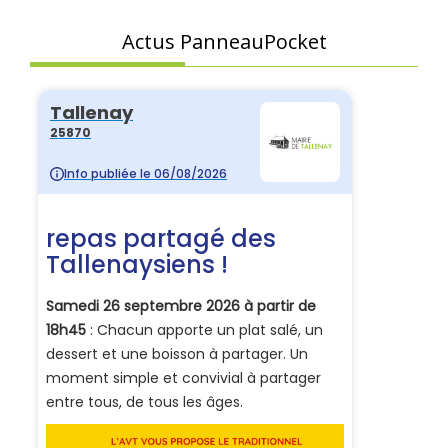
Actus PanneauPocket