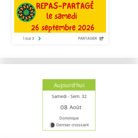
Aujourd'hui
Samedi - Sem. 32
0
8
Août
Dominique
Dernier croissant
W