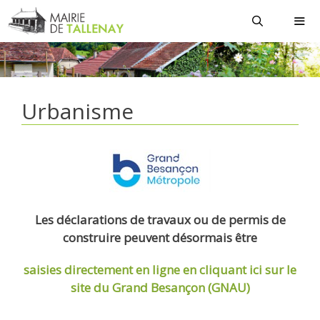
Aller
au
contenu
MEN
Urbanisme
Les déclarations de travaux ou de permis de
construire peuvent désormais être
saisies directement en ligne
en cliquant ici sur le
site du Grand Besançon (GNAU)