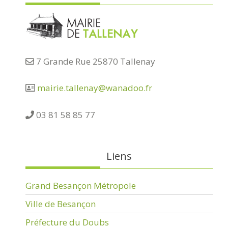
7 Grande Rue 25870 Tallenay
mairie.tallenay@wanadoo.fr
03 81 58 85 77
Liens
Grand Besançon Métropole
Ville de Besançon
Préfecture du Doubs