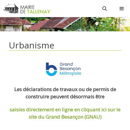
Aller
au
contenu
MEN
Urbanisme
Les déclarations de travaux ou de permis de
construire peuvent désormais être
saisies directement en ligne
en cliquant ici sur le
site du Grand Besançon (GNAU)