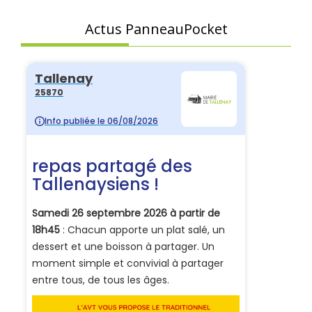
Actus PanneauPocket