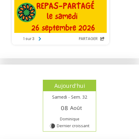
Aujourd'hui
Samedi - Sem. 32
0
8
Août
Dominique
Dernier croissant
W