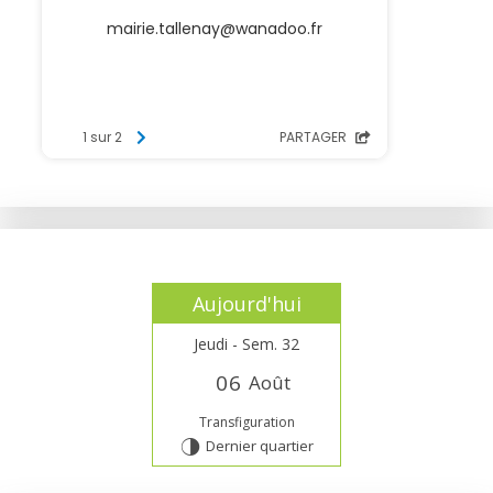
Aujourd'hui
Jeudi - Sem. 32
0
6
Août
Transfiguration
Dernier quartier
T