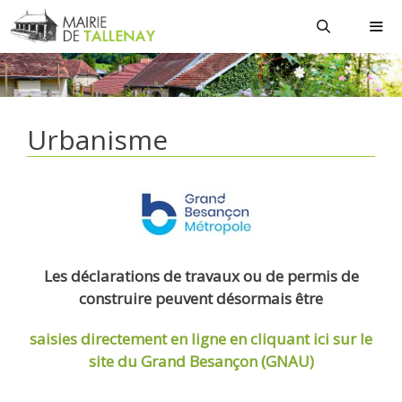
Aller
au
contenu
MEN
Urbanisme
Les déclarations de travaux ou de permis de
construire peuvent désormais être
saisies directement en ligne
en cliquant ici sur le
site du Grand Besançon (GNAU)