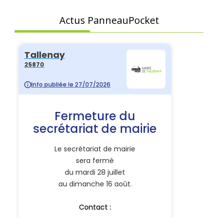
Actus PanneauPocket