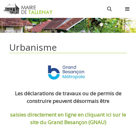
Aller
au
contenu
MEN
Urbanisme
Les déclarations de travaux ou de permis de
construire peuvent désormais être
saisies directement en ligne
en cliquant ici sur le
site du Grand Besançon (GNAU)