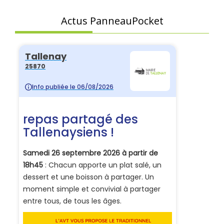
Actus PanneauPocket