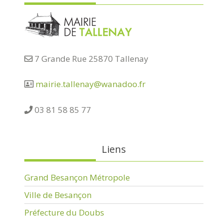
7 Grande Rue 25870 Tallenay
mairie.tallenay@wanadoo.fr
03 81 58 85 77
Liens
Grand Besançon Métropole
Ville de Besançon
Préfecture du Doubs