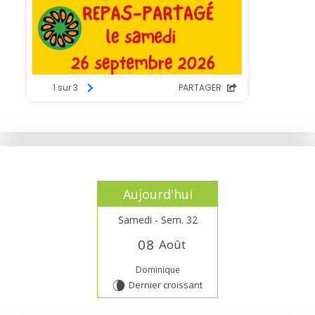
Aujourd'hui
Samedi - Sem. 32
0
8
Août
Dominique
Dernier croissant
V