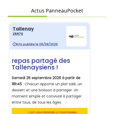
Actus PanneauPocket