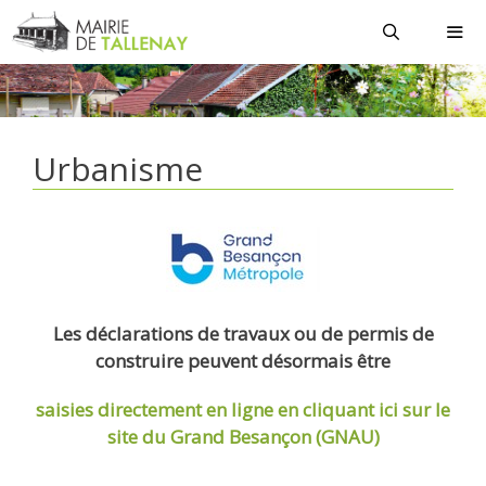
Aller
au
contenu
MEN
Urbanisme
Les déclarations de travaux ou de permis de
construire peuvent désormais être
saisies directement en ligne
en cliquant ici sur le
site du Grand Besançon (GNAU)