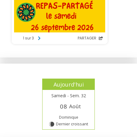
Aujourd'hui
Samedi - Sem. 32
0
8
Août
Dominique
Dernier croissant
W