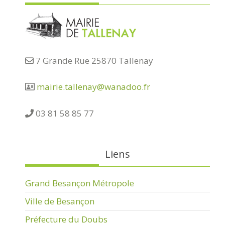
7 Grande Rue 25870 Tallenay
mairie.tallenay@wanadoo.fr
03 81 58 85 77
Liens
Grand Besançon Métropole
Ville de Besançon
Préfecture du Doubs