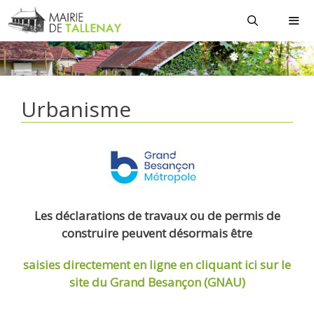
Aller
au
contenu
MEN
Urbanisme
Les déclarations de travaux ou de permis de
construire peuvent désormais être
saisies directement en ligne
en cliquant ici sur le
site du Grand Besançon (GNAU)