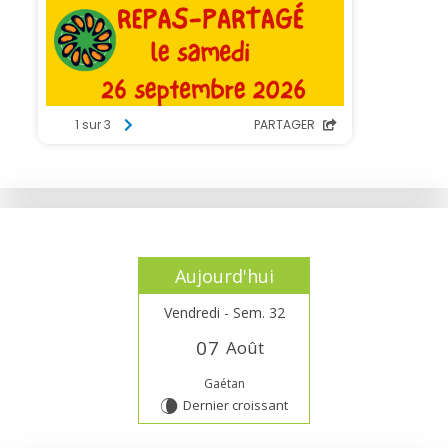
Aujourd'hui
Vendredi - Sem. 32
0
7
Août
Gaétan
Dernier croissant
V