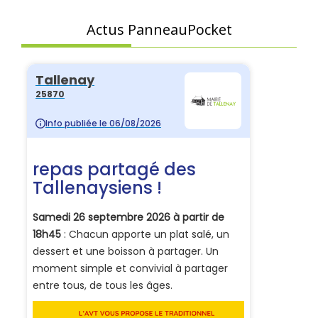
Actus PanneauPocket