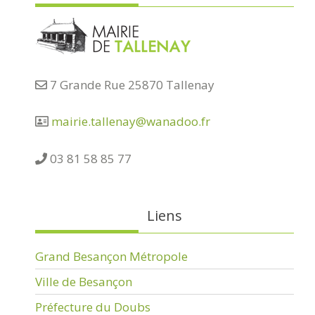
7 Grande Rue 25870 Tallenay
mairie.tallenay@wanadoo.fr
03 81 58 85 77
Liens
Grand Besançon Métropole
Ville de Besançon
Préfecture du Doubs