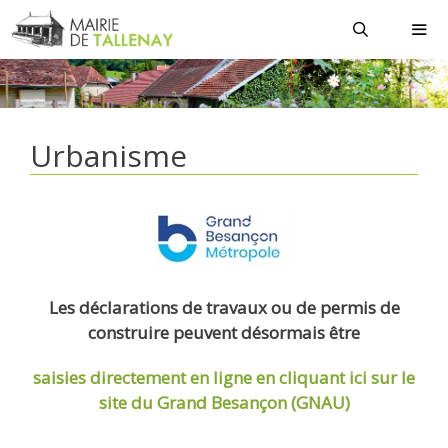
Aller
au
contenu
MEN
Urbanisme
Les déclarations de travaux ou de permis de
construire peuvent désormais être
saisies directement en ligne
en cliquant ici sur le
site du Grand Besançon (GNAU)