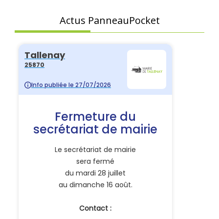
Actus PanneauPocket