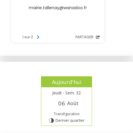
Aujourd'hui
Jeudi - Sem. 32
0
6
Août
Transfiguration
Dernier quartier
T