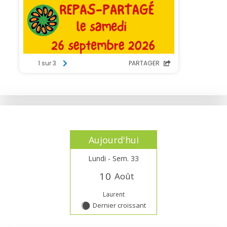
Aujourd'hui
Lundi - Sem. 33
1
0
Août
Laurent
Dernier croissant
Y