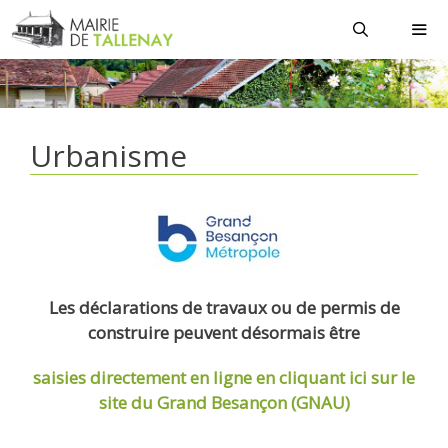
Aller
au
contenu
MEN
Urbanisme
Les déclarations de travaux ou de permis de
construire peuvent désormais être
saisies directement en ligne
en cliquant ici sur le
site du Grand Besançon (GNAU)