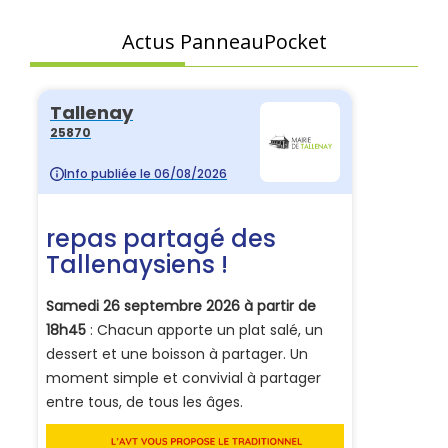
Actus PanneauPocket