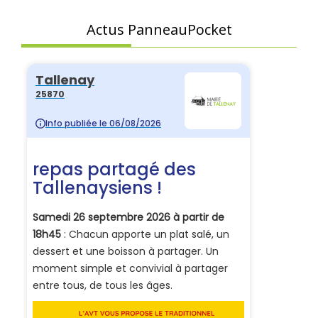
Actus PanneauPocket