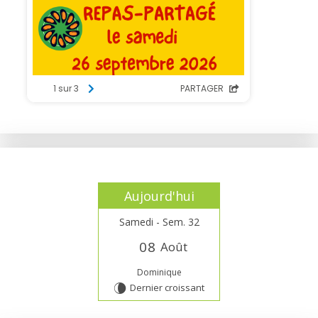
Aujourd'hui
Samedi - Sem. 32
0
8
Août
Dominique
Dernier croissant
V