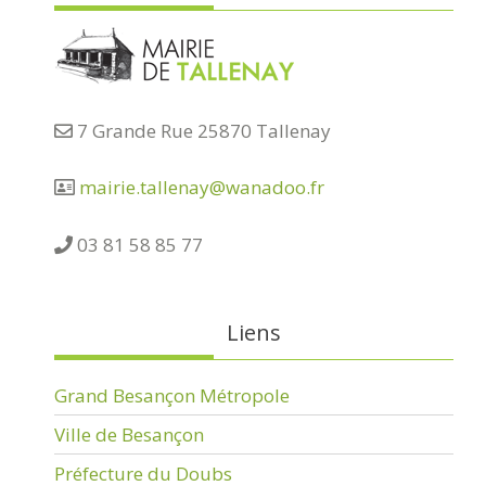
7 Grande Rue 25870 Tallenay
mairie.tallenay@wanadoo.fr
03 81 58 85 77
Liens
Grand Besançon Métropole
Ville de Besançon
Préfecture du Doubs