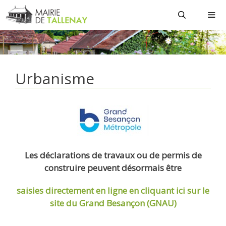
Aller
au
contenu
MEN
Urbanisme
Les déclarations de travaux ou de permis de
construire peuvent désormais être
saisies directement en ligne
en cliquant ici sur le
site du Grand Besançon (GNAU)