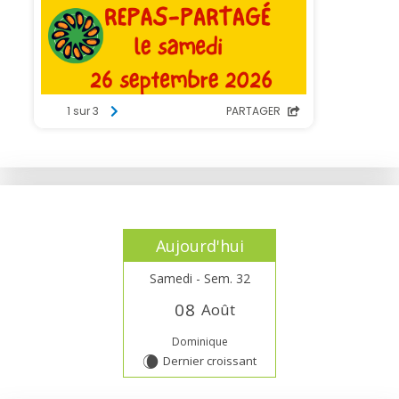
Aujourd'hui
Samedi - Sem. 32
0
8
Août
Dominique
Dernier croissant
W