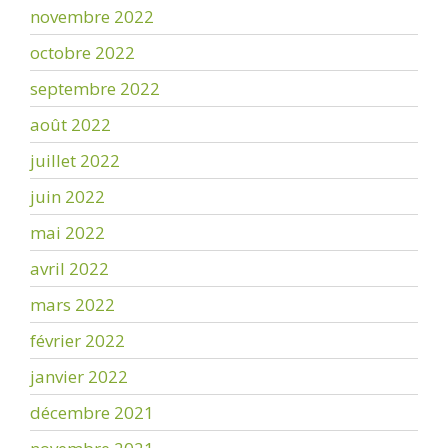
novembre 2022
octobre 2022
septembre 2022
août 2022
juillet 2022
juin 2022
mai 2022
avril 2022
mars 2022
février 2022
janvier 2022
décembre 2021