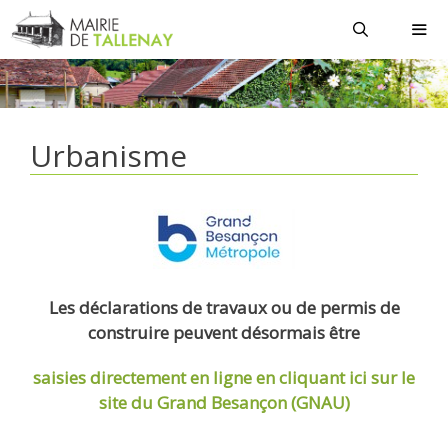
Aller
au
contenu
MEN
Urbanisme
Les déclarations de travaux ou de permis de
construire peuvent désormais être
saisies directement en ligne
en cliquant ici sur le
site du Grand Besançon (GNAU)