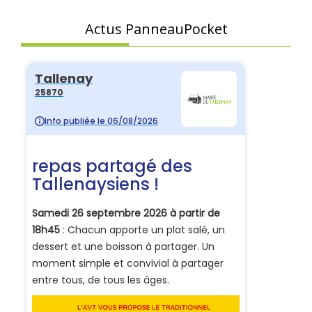
Actus PanneauPocket