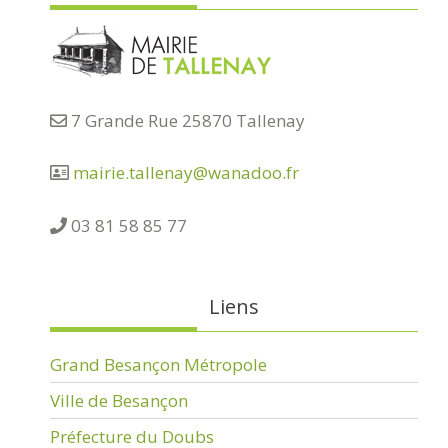
7 Grande Rue 25870 Tallenay
mairie.tallenay@wanadoo.fr
03 81 58 85 77
Liens
Grand Besançon Métropole
Ville de Besançon
Préfecture du Doubs