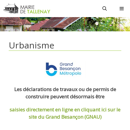
Aller
au
contenu
MEN
Urbanisme
Les déclarations de travaux ou de permis de
construire peuvent désormais être
saisies directement en ligne
en cliquant ici sur le
site du Grand Besançon (GNAU)