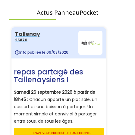
Actus PanneauPocket