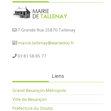
7 Grande Rue 25870 Tallenay
mairie.tallenay@wanadoo.fr
03 81 58 85 77
Liens
Grand Besançon Métropole
Ville de Besançon
Préfecture du Doubs