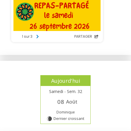
Aujourd'hui
Samedi - Sem. 32
0
8
Août
Dominique
Dernier croissant
W