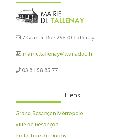
7 Grande Rue 25870 Tallenay
mairie.tallenay@wanadoo.fr
03 81 58 85 77
Liens
Grand Besançon Métropole
Ville de Besançon
Préfecture du Doubs