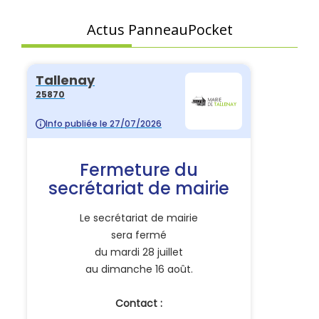
Actus PanneauPocket