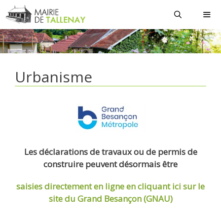
Aller
au
contenu
MEN
Urbanisme
Les déclarations de travaux ou de permis de
construire peuvent désormais être
saisies directement en ligne
en cliquant ici sur le
site du Grand Besançon (GNAU)