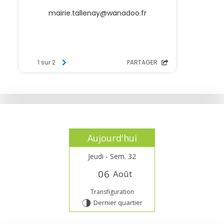
Aujourd'hui
Jeudi - Sem. 32
0
6
Août
Transfiguration
Dernier quartier
T