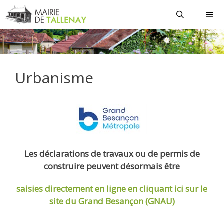
Aller
au
contenu
MEN
Urbanisme
Les déclarations de travaux ou de permis de
construire peuvent désormais être
saisies directement en ligne
en cliquant ici sur le
site du Grand Besançon (GNAU)