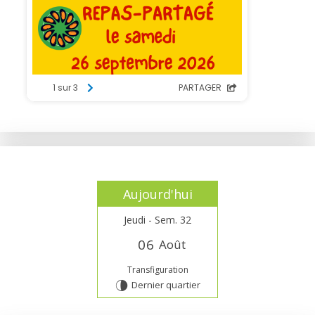
Aujourd'hui
Jeudi - Sem. 32
0
6
Août
Transfiguration
Dernier quartier
U