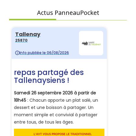
Actus PanneauPocket