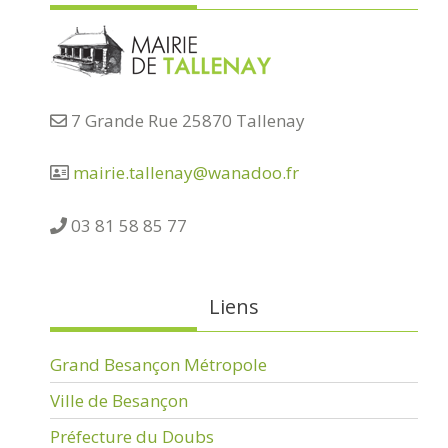
7 Grande Rue 25870 Tallenay
mairie.tallenay@wanadoo.fr
03 81 58 85 77
Liens
Grand Besançon Métropole
Ville de Besançon
Préfecture du Doubs