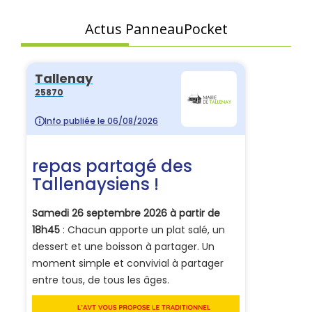
Actus PanneauPocket