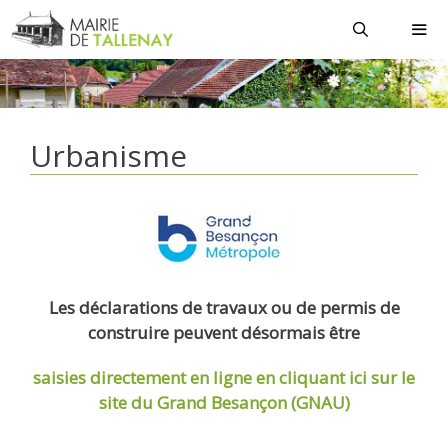
Aller
au
contenu
MEN
Urbanisme
Les déclarations de travaux ou de permis de
construire peuvent désormais être
saisies directement en ligne
en cliquant ici sur le
site du Grand Besançon (GNAU)