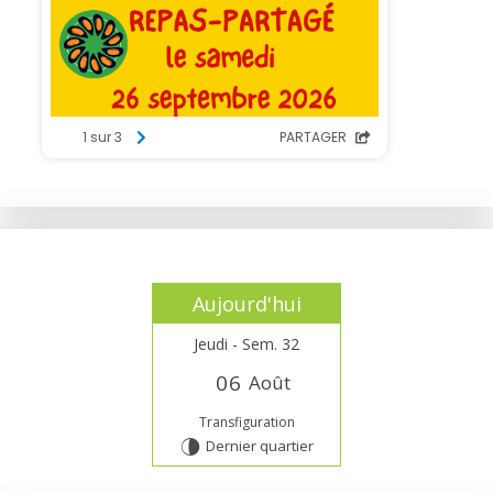
Aujourd'hui
Jeudi - Sem. 32
0
6
Août
Transfiguration
Dernier quartier
U