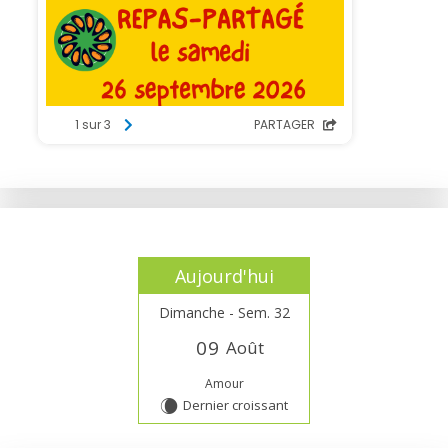
Aujourd'hui
Dimanche - Sem. 32
0
9
Août
Amour
Dernier croissant
W