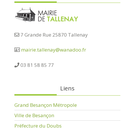
7 Grande Rue 25870 Tallenay
mairie.tallenay@wanadoo.fr
03 81 58 85 77
Liens
Grand Besançon Métropole
Ville de Besançon
Préfecture du Doubs