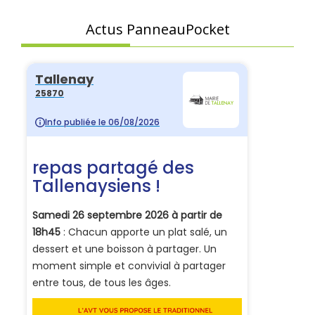
Actus PanneauPocket