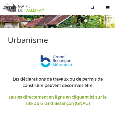
Aller
au
contenu
MEN
Urbanisme
Les déclarations de travaux ou de permis de
construire peuvent désormais être
saisies directement en ligne
en cliquant ici sur le
site du Grand Besançon (GNAU)