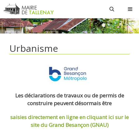
Aller
au
contenu
MEN
Urbanisme
Les déclarations de travaux ou de permis de
construire peuvent désormais être
saisies directement en ligne
en cliquant ici sur le
site du Grand Besançon (GNAU)