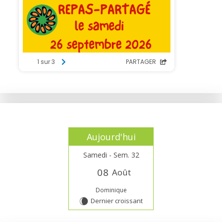
Aujourd'hui
Samedi - Sem. 32
0
8
Août
Dominique
Dernier croissant
W