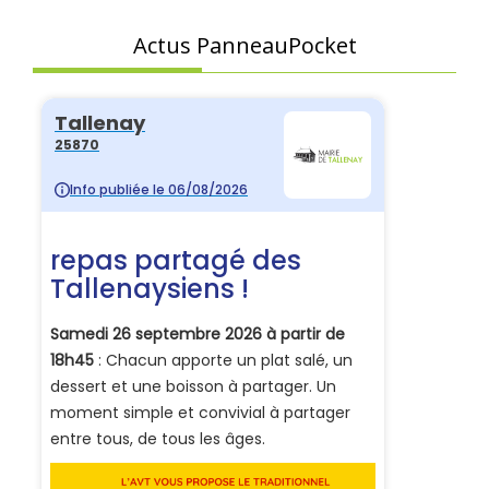
Actus PanneauPocket