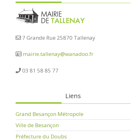
7 Grande Rue 25870 Tallenay
mairie.tallenay@wanadoo.fr
03 81 58 85 77
Liens
Grand Besançon Métropole
Ville de Besançon
Préfecture du Doubs