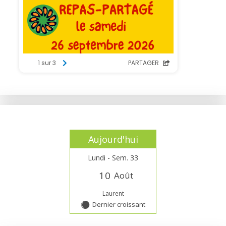
Aujourd'hui
Lundi - Sem. 33
1
0
Août
Laurent
Dernier croissant
Y