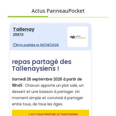
Actus PanneauPocket