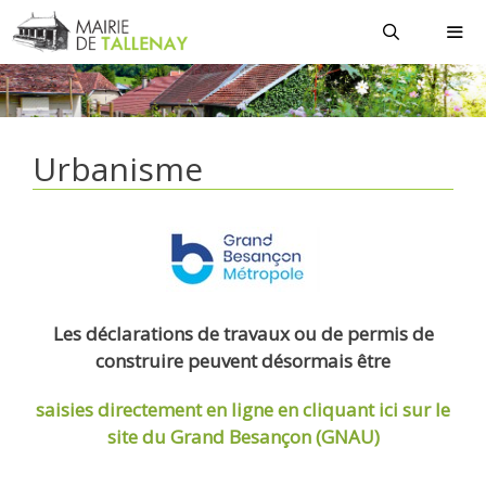
Aller
au
contenu
MEN
Urbanisme
Les déclarations de travaux ou de permis de
construire peuvent désormais être
saisies directement en ligne
en cliquant ici sur le
site du Grand Besançon (GNAU)