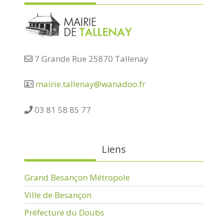
7 Grande Rue 25870 Tallenay
mairie.tallenay@wanadoo.fr
03 81 58 85 77
Liens
Grand Besançon Métropole
Ville de Besançon
Préfecture du Doubs