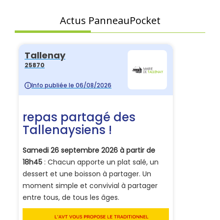
Actus PanneauPocket