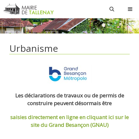
Aller
au
contenu
MEN
Urbanisme
Les déclarations de travaux ou de permis de
construire peuvent désormais être
saisies directement en ligne
en cliquant ici sur le
site du Grand Besançon (GNAU)