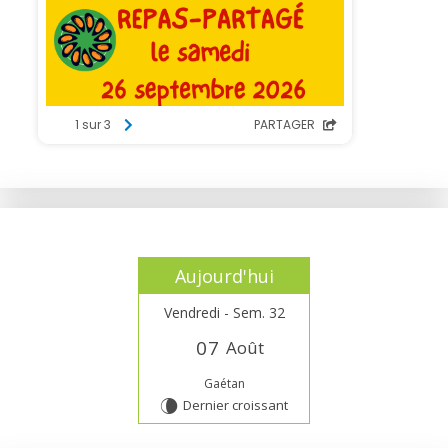
Aujourd'hui
Vendredi - Sem. 32
0
7
Août
Gaétan
Dernier croissant
V