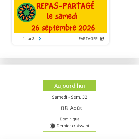
Aujourd'hui
Samedi - Sem. 32
0
8
Août
Dominique
Dernier croissant
W