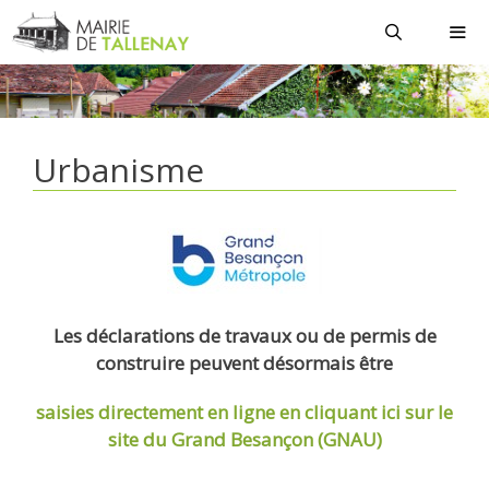
Aller
au
contenu
MEN
Urbanisme
Les déclarations de travaux ou de permis de
construire peuvent désormais être
saisies directement en ligne
en cliquant ici sur le
site du Grand Besançon (GNAU)