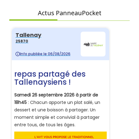
Actus PanneauPocket