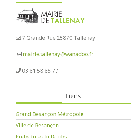
7 Grande Rue 25870 Tallenay
mairie.tallenay@wanadoo.fr
03 81 58 85 77
Liens
Grand Besançon Métropole
Ville de Besançon
Préfecture du Doubs