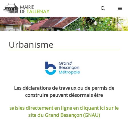
Aller
au
contenu
MEN
Urbanisme
Les déclarations de travaux ou de permis de
construire peuvent désormais être
saisies directement en ligne
en cliquant ici sur le
site du Grand Besançon (GNAU)