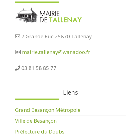
7 Grande Rue 25870 Tallenay
mairie.tallenay@wanadoo.fr
03 81 58 85 77
Liens
Grand Besançon Métropole
Ville de Besançon
Préfecture du Doubs