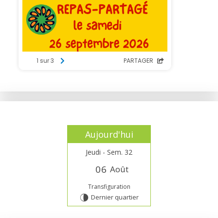
Aujourd'hui
Jeudi - Sem. 32
0
6
Août
Transfiguration
Dernier quartier
U