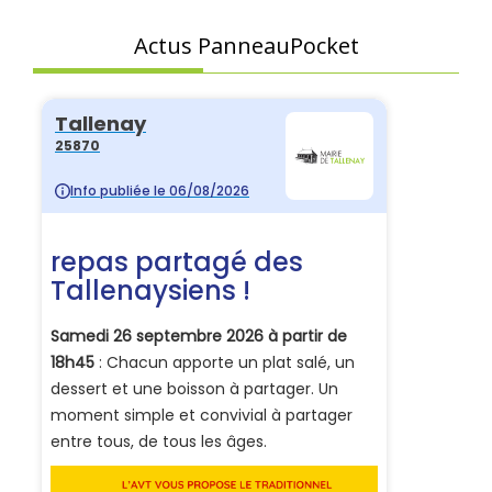
Actus PanneauPocket