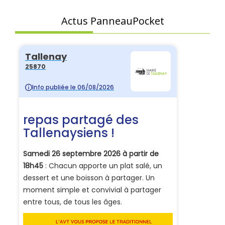
Actus PanneauPocket