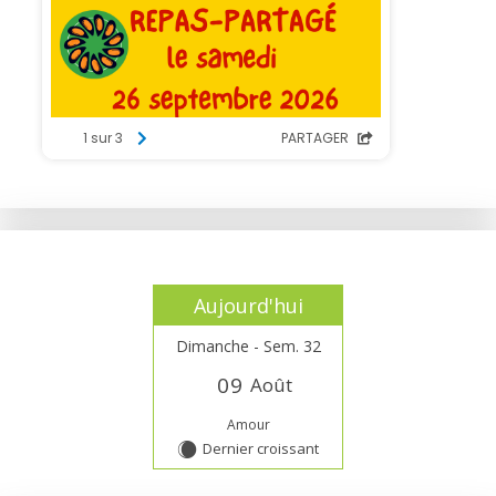
Aujourd'hui
Dimanche - Sem. 32
0
9
Août
Amour
Dernier croissant
X