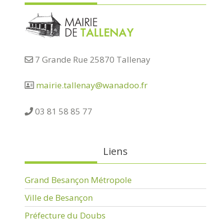
7 Grande Rue 25870 Tallenay
mairie.tallenay@wanadoo.fr
03 81 58 85 77
Liens
Grand Besançon Métropole
Ville de Besançon
Préfecture du Doubs