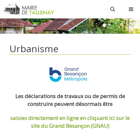
Aller
au
contenu
MEN
Urbanisme
Les déclarations de travaux ou de permis de
construire peuvent désormais être
saisies directement en ligne
en cliquant ici sur le
site du Grand Besançon (GNAU)