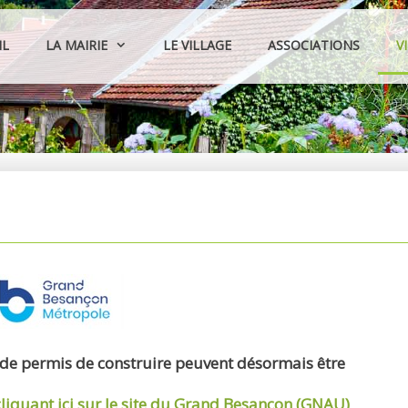
IL
LA MAIRIE
LE VILLAGE
ASSOCIATIONS
V
 de permis de construire peuvent désormais être
cliquant ici sur le site du Grand Besançon (GNAU)