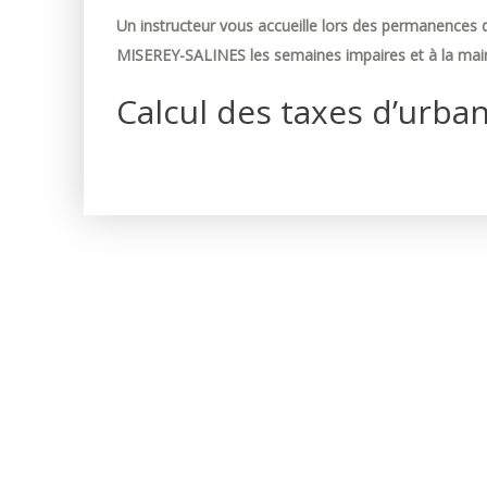
Un instructeur vous accueille lors des permanences d
MISEREY-SALINES les semaines impaires et à la mair
Calcul des taxes d’urba