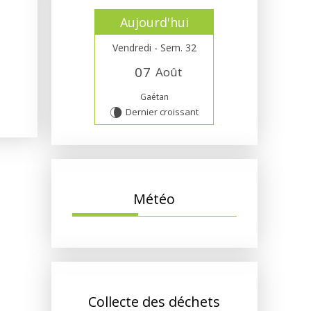
Aujourd'hui
Vendredi - Sem. 32
0
7
Août
Gaétan
Dernier croissant
V
Météo
Collecte des déchets