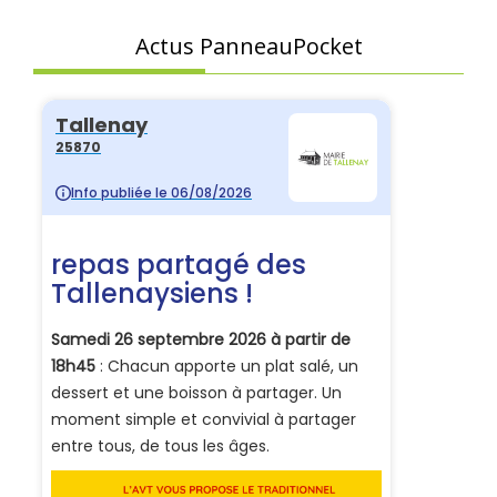
Actus PanneauPocket