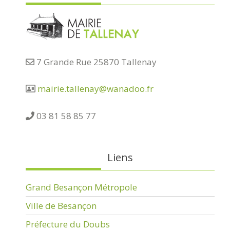
7 Grande Rue 25870 Tallenay
mairie.tallenay@wanadoo.fr
03 81 58 85 77
Liens
Grand Besançon Métropole
Ville de Besançon
Préfecture du Doubs