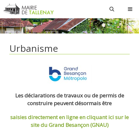
Aller
au
contenu
MEN
Urbanisme
Les déclarations de travaux ou de permis de
construire peuvent désormais être
saisies directement en ligne
en cliquant ici sur le
site du Grand Besançon (GNAU)