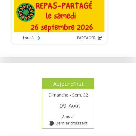
Aujourd'hui
Dimanche - Sem. 32
0
9
Août
Amour
Dernier croissant
X