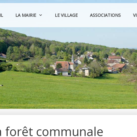
IL
LA MAIRIE
LE VILLAGE
ASSOCIATIONS
V
la forêt communale