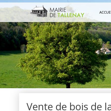
Aller
au
ACCUE
contenu
Vente de bois de 