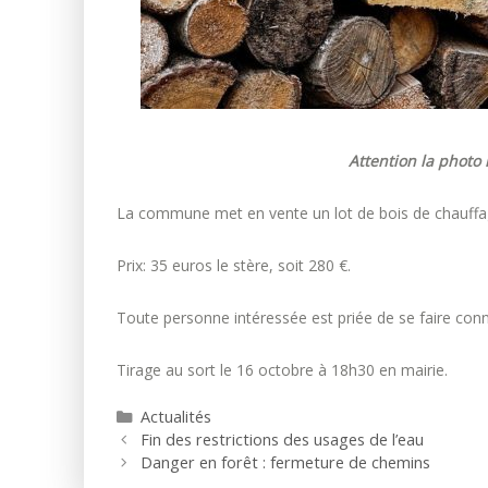
Attention la photo 
La commune met en vente un lot de bois de chauffag
Prix: 35 euros le stère, soit 280 €.
Toute personne intéressée est priée de se faire conn
Tirage au sort le 16 octobre à 18h30 en mairie.
Catégories
Actualités
Fin des restrictions des usages de l’eau
Danger en forêt : fermeture de chemins