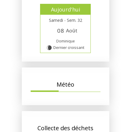
Aujourd'hui
Samedi - Sem. 32
0
8
Août
Dominique
Dernier croissant
W
Météo
Collecte des déchets