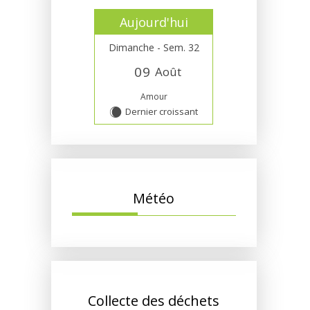
Aujourd'hui
Dimanche - Sem. 32
0
9
Août
Amour
Dernier croissant
X
Météo
Collecte des déchets