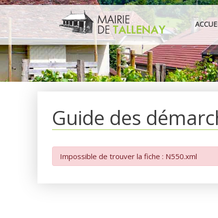
Aller
au
ACCUE
contenu
Guide des démarc
Impossible de trouver la fiche : N550.xml