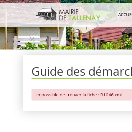
Aller
au
ACCUE
contenu
Guide des démarc
Impossible de trouver la fiche : R1046.xml