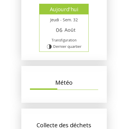
Aujourd'hui
Jeudi - Sem. 32
0
6
Août
Transfiguration
Dernier quartier
T
Météo
Collecte des déchets