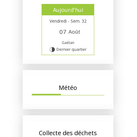
Aujourd'hui
Vendredi - Sem. 32
0
7
Août
Gaétan
Dernier quartier
U
Météo
Collecte des déchets