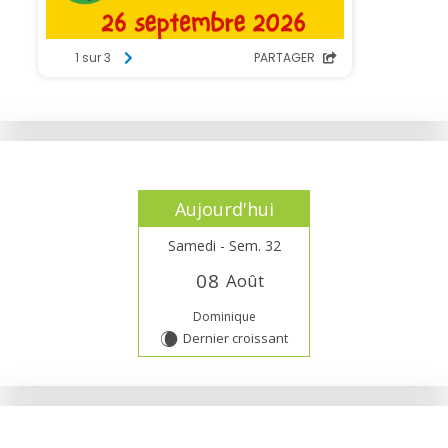
Aujourd'hui
Samedi - Sem. 32
0
8
Août
Dominique
Dernier croissant
W