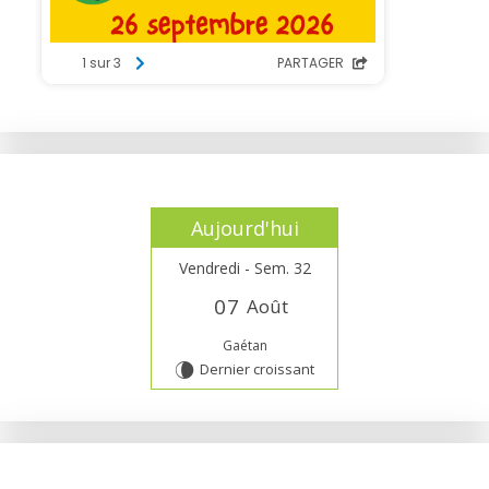
Aujourd'hui
Vendredi - Sem. 32
0
7
Août
Gaétan
Dernier croissant
V