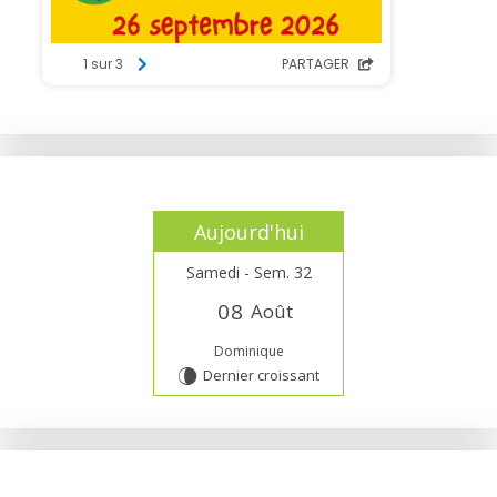
Aujourd'hui
Samedi - Sem. 32
0
8
Août
Dominique
Dernier croissant
V