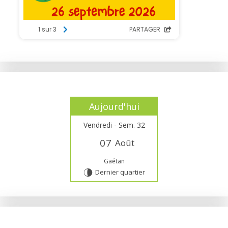
Aujourd'hui
Vendredi - Sem. 32
0
7
Août
Gaétan
Dernier quartier
U