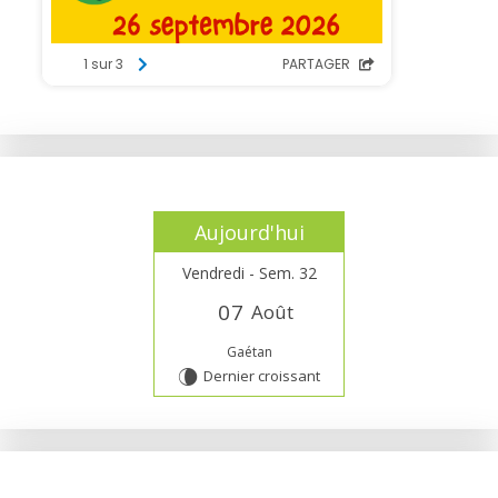
Aujourd'hui
Vendredi - Sem. 32
0
7
Août
Gaétan
Dernier croissant
V