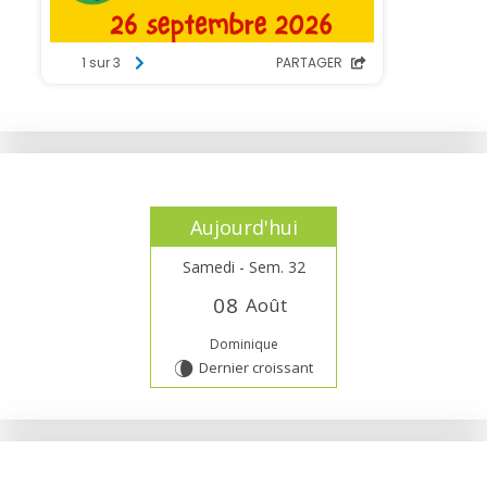
Aujourd'hui
Samedi - Sem. 32
0
8
Août
Dominique
Dernier croissant
V