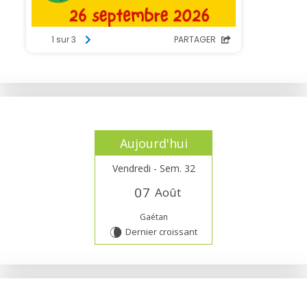
Aujourd'hui
Vendredi - Sem. 32
0
7
Août
Gaétan
Dernier croissant
V