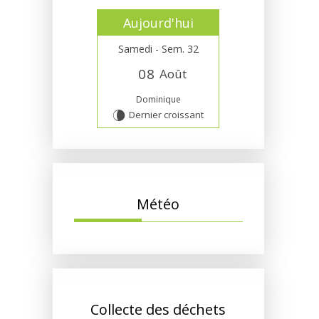
Aujourd'hui
Samedi - Sem. 32
0
8
Août
Dominique
Dernier croissant
V
Météo
Collecte des déchets