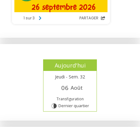
Aujourd'hui
Jeudi - Sem. 32
0
6
Août
Transfiguration
Dernier quartier
U