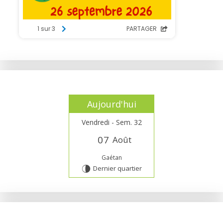
Aujourd'hui
Vendredi - Sem. 32
0
7
Août
Gaétan
Dernier quartier
U