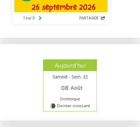
Aujourd'hui
Samedi - Sem. 32
0
8
Août
Dominique
Dernier croissant
W