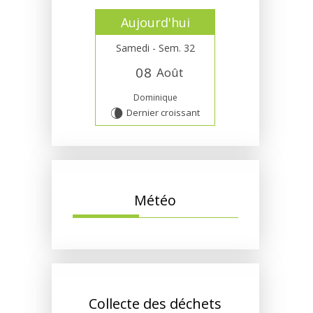
Aujourd'hui
Samedi - Sem. 32
0
8
Août
Dominique
Dernier croissant
V
Météo
Collecte des déchets