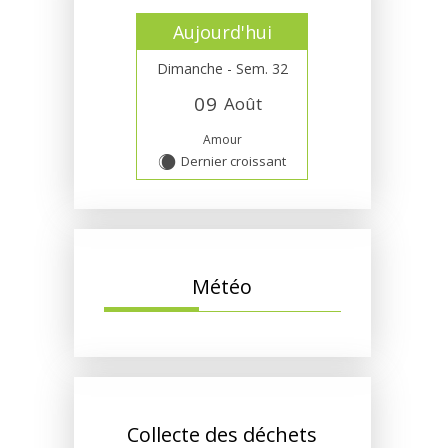
Aujourd'hui
Dimanche - Sem. 32
0
9
Août
Amour
Dernier croissant
X
Météo
Collecte des déchets