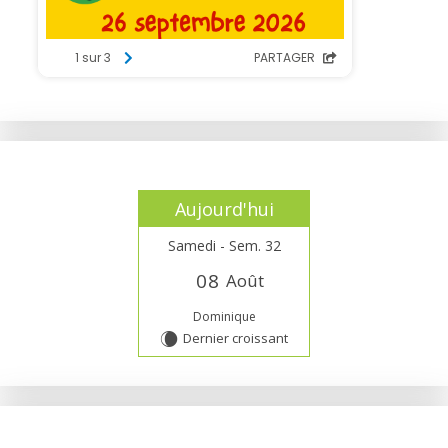
Aujourd'hui
Samedi - Sem. 32
0
8
Août
Dominique
Dernier croissant
W