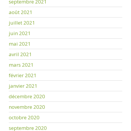
septembre 2021
août 2021
juillet 2021
juin 2021
mai 2021
avril 2021
mars 2021
février 2021
janvier 2021
décembre 2020
novembre 2020
octobre 2020
septembre 2020