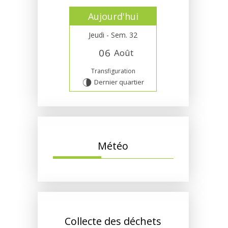
Aujourd'hui
Jeudi - Sem. 32
0
6
Août
Transfiguration
Dernier quartier
U
Météo
Collecte des déchets